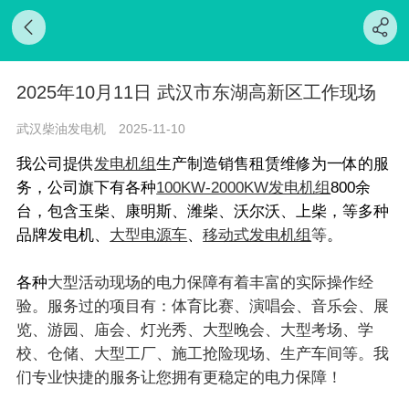
2025年10月11日 武汉市东湖高新区工作现场
武汉柴油发电机
2025-11-10
我公司提供
发电机组
生产制造销售租赁维修为一体的服
务，公司旗下有各种
100KW-2000KW发电机组
800余
台，包含玉柴、康明斯、潍柴、沃尔沃、上柴，等多种
品牌发电机、
大型电源车
‍、
移动式发电机组
等
‍‍。
各种
大型活动现场的电力保障有着丰富的实际操作经
验。服务过的项目有：
体育比赛
、演唱会、音乐会、展
览、游园、庙会、灯光秀、大型晚会、大型考场、学
校、仓储、大型工厂、施工抢险现场、生产车间等。
我
们专业快捷的服务让您拥有更
稳定的电力保障！